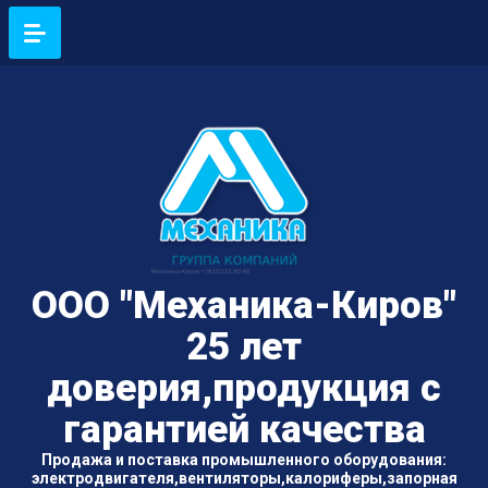
ООО "Механика-Киров"
25 лет
доверия,продукция с
гарантией качества
Продажа и поставка промышленного оборудования:
электродвигателя,вентиляторы,калориферы,запорная