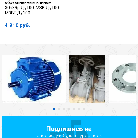
обрезиненным клином
30ч39р Ду100, МЗВ Ду100,
МЗВГ Ду100
4 910
руб.
Подпишись на
рассылку и будь в курсе всех