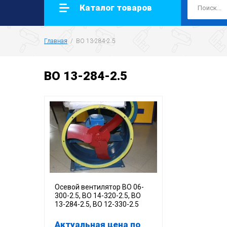
Каталог товаров
Главная
  /  ВО 13-284-2.5
ВО 13-284-2.5
Осевой вентилятор ВО 06-
300-2.5, ВО 14-320-2.5, ВО
13-284-2.5, ВО 12-330-2.5
Актуальная цена по