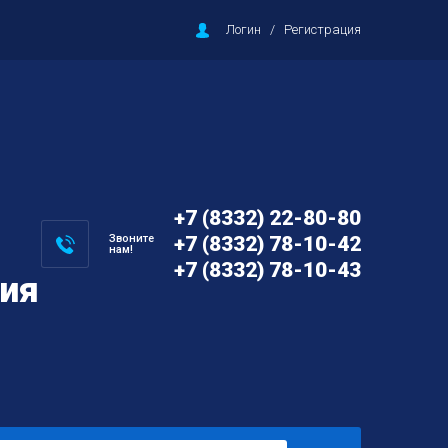
Логин
/
Регистрация
+7 (8332) 22-80-80
Звоните
+7 (8332) 78-10-42
нам!
+7 (8332) 78-10-43
ция