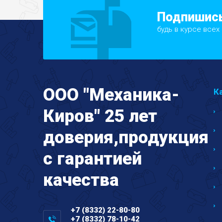
Подпишись
будь в курсе всех
ООО "Механика-
К
Киров" 25 лет
доверия,продукция
с гарантией
качества
+7 (8332) 22-80-80
+7 (8332) 78-10-42