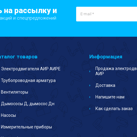
 на рассылку и
 акций и спецпредложений
аталог товаров
Информация
Продажа электродв
Электродвигателя АИР АИРЕ
АИР
Трубопроводная арматура
Доставка
Вентиляторы
Напишите нам
Дымососы Д, дымосос Дн
Как сделать заказ
Насосы
Измерительные приборы