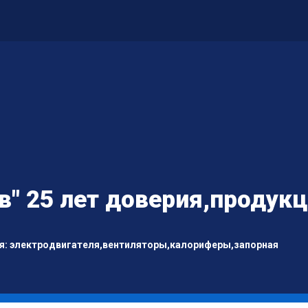
" 25 лет доверия,продук
я: электродвигателя,вентиляторы,калориферы,запорная