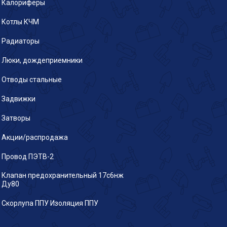
Калориферы
Котлы КЧМ
Радиаторы
Люки, дождеприемники
Отводы стальные
Задвижки
Затворы
Акции/распродажа
Провод ПЭТВ-2
Клапан предохранительный 17с6нж
Ду80
Скорлупа ППУ Изоляция ППУ