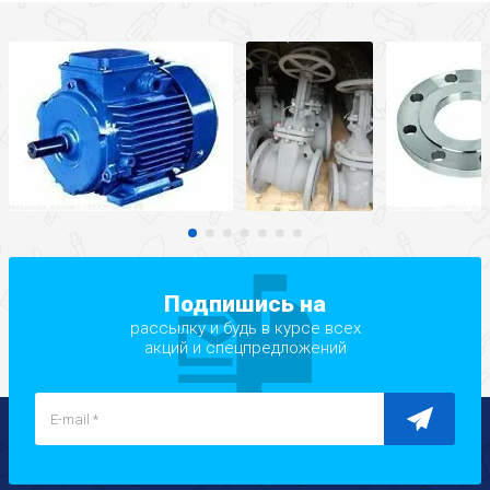
Подпишись на
рассылку и будь в курсе всех
акций и спецпредложений