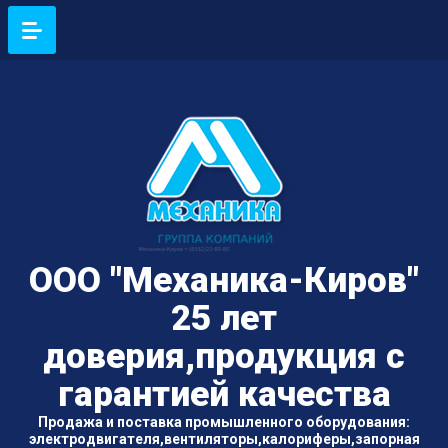
ООО "Механика-Киров"
25 лет
доверия,продукция с
гарантией качества
Продажа и поставка промышленного оборудования:
электродвигателя,вентиляторы,калориферы,запорная