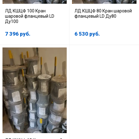
ЛД КШЦФ 100 Кран
ЛД КШЦФ 80 Кран шаровой
шаровой фланцевый LD
фланцевый LD Ду80
Ду100
7 396
руб.
6 530
руб.