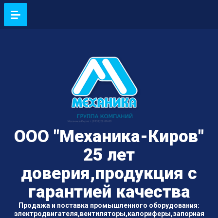
ООО "Механика-Киров"
25 лет
доверия,продукция с
гарантией качества
Продажа и поставка промышленного оборудования:
электродвигателя,вентиляторы,калориферы,запорная