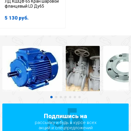
ЛД КШЦФ 65 Кран шаровой
фланцевый LD Ду65
5 130
руб.
Подпишись на
рассылку и будь в курсе всех
акций и спецпредложений