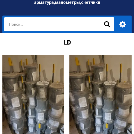
арматура,манометры,счетчики
LD