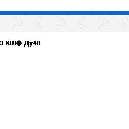
SO КШФ Ду40