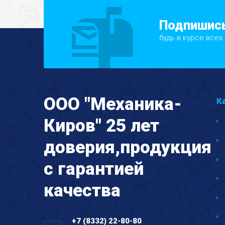
Подпишись
будь в курсе всех
ООО "Механика-
К
Киров" 25 лет
доверия,продукция
с гарантией
качества
+7 (8332) 22-80-80