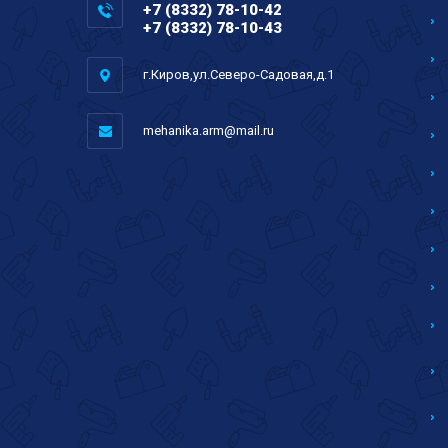
+7 (8332) 78-10-42
+7 (8332) 78-10-43
г.Киров,ул.Северо-Садовая,д.1
mehanika.arm@mail.ru