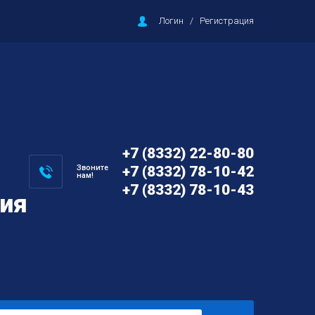
Логин
/
Регистрация
+7 (8332) 22-80-80
Звоните
+7 (8332) 78-10-42
нам!
+7 (8332) 78-10-43
ция