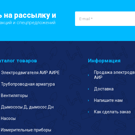
 на рассылку и
 акций и спецпредложений
аталог товаров
Информация
Продажа электродв
Электродвигателя АИР АИРЕ
АИР
Трубопроводная арматура
Доставка
Вентиляторы
Напишите нам
Дымососы Д, дымосос Дн
Как сделать заказ
Насосы
Измерительные приборы