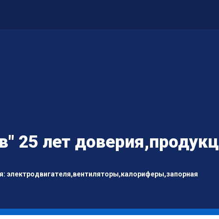
" 25 лет доверия,продук
я: электродвигателя,вентиляторы,калориферы,запорная