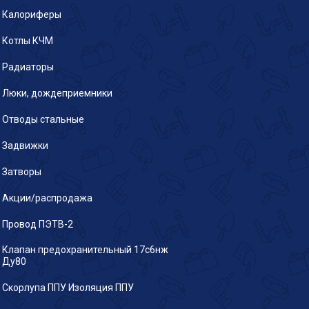
Калориферы
Котлы КЧМ
Радиаторы
Люки, дождеприемники
Отводы стальные
Задвижки
Затворы
Акции/распродажа
Провод ПЭТВ-2
Клапан предохранительный 17с6нж
Ду80
Скорлупа ППУ Изоляция ППУ