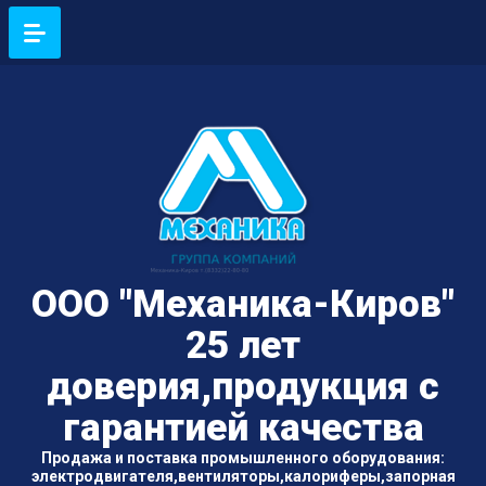
ООО "Механика-Киров"
25 лет
доверия,продукция с
гарантией качества
Продажа и поставка промышленного оборудования:
электродвигателя,вентиляторы,калориферы,запорная