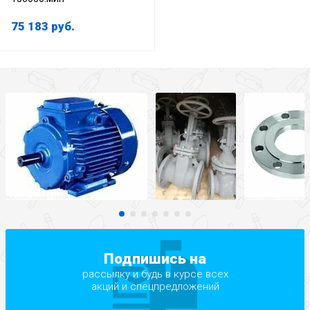
75 183
руб.
Подпишись на
рассылку и будь в курсе всех
акций и спецпредложений