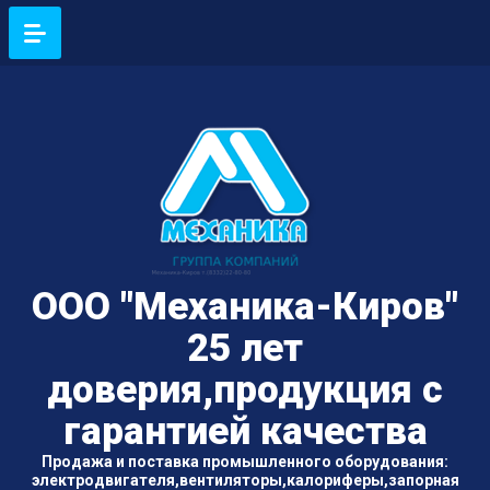
ООО "Механика-Киров"
25 лет
доверия,продукция с
гарантией качества
Продажа и поставка промышленного оборудования:
электродвигателя,вентиляторы,калориферы,запорная