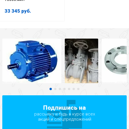
33 345
руб.
Подпишись на
рассылку и будь в курсе всех
акций и спецпредложений