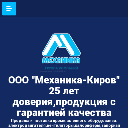
ООО "Механика-Киров"
25 лет
доверия,продукция с
гарантией качества
Продажа и поставка промышленного оборудования:
электродвигателя,вентиляторы,калориферы,запорная