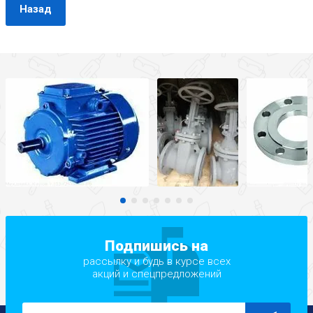
Назад
Подпишись на
рассылку и будь в курсе всех
акций и спецпредложений