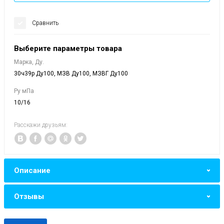
Сравнить
Выберите параметры товара
Марка, Ду.
30ч39р Ду100, МЗВ Ду100, МЗВГ Ду100
Ру мПа
10/16
Расскажи друзьям:
Описание
Отзывы