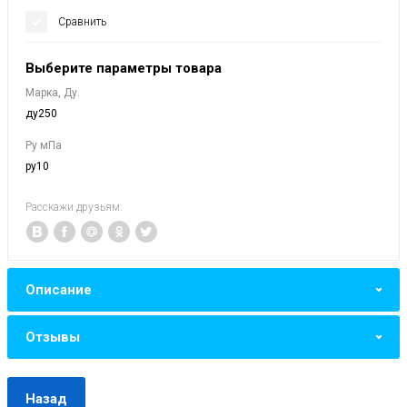
Сравнить
Выберите параметры товара
Марка, Ду.
ду250
Ру мПа
ру10
Расскажи друзьям:
Описание
Отзывы
Назад