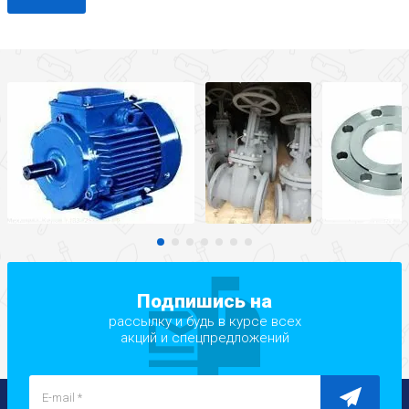
Подпишись на
рассылку и будь в курсе всех
акций и спецпредложений