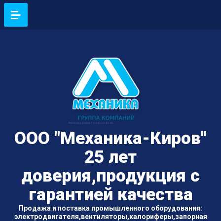
ООО "Механика-Киров"
25 лет
доверия,продукция с
гарантией качества
Продажа и поставка промышленного оборудования:
электродвигателя,вентиляторы,калориферы,запорная