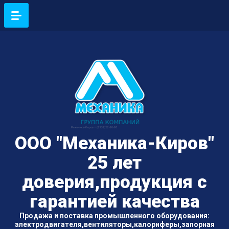
ООО "Механика-Киров"
25 лет
доверия,продукция с
гарантией качества
Продажа и поставка промышленного оборудования:
электродвигателя,вентиляторы,калориферы,запорная