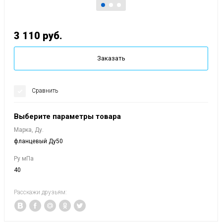
3 110
руб.
Заказать
Сравнить
Выберите параметры товара
Марка, Ду.
фланцевый Ду50
Ру мПа
40
Расскажи друзьям: