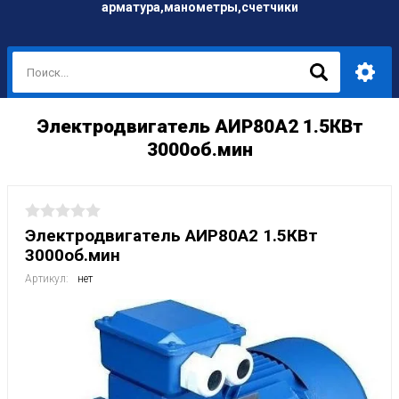
арматура,манометры,счетчики
Электродвигатель АИР80А2 1.5КВт
3000об.мин
Электродвигатель АИР80А2 1.5КВт
3000об.мин
Артикул:
нет