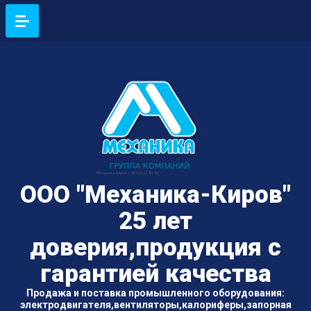
ООО "Механика-Киров"
25 лет
доверия,продукция с
гарантией качества
Продажа и поставка промышленного оборудования:
электродвигателя,вентиляторы,калориферы,запорная