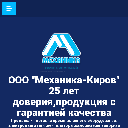
ООО "Механика-Киров"
25 лет
доверия,продукция с
гарантией качества
Продажа и поставка промышленного оборудования:
электродвигателя,вентиляторы,калориферы,запорная