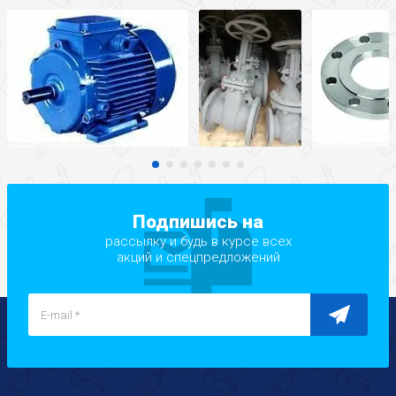
Подпишись на
рассылку и будь в курсе всех
акций и спецпредложений