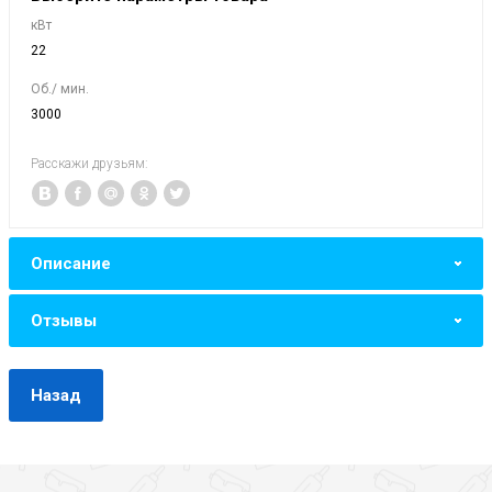
кВт
22
Об./ мин.
3000
Расскажи друзьям:
Описание
Отзывы
Назад