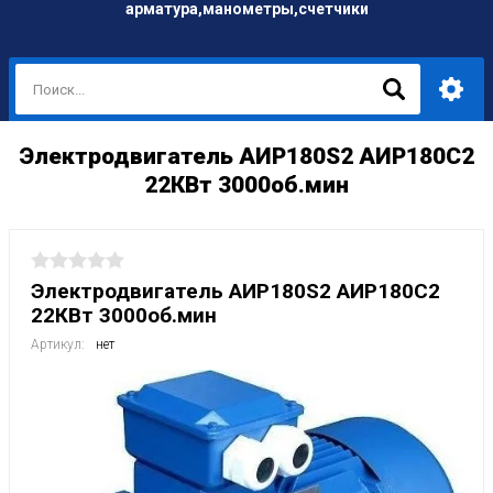
арматура,манометры,счетчики
Электродвигатель АИР180S2 АИР180С2
22КВт 3000об.мин
Электродвигатель АИР180S2 АИР180С2
22КВт 3000об.мин
Артикул:
нет