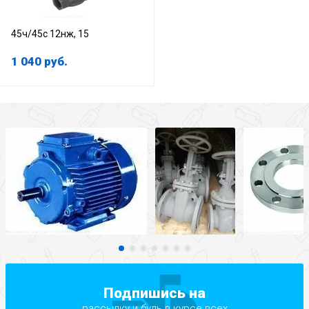
45ч/45c 12нж, 15
1 040
руб.
Подпишись на
рассылку и будь в курсе всех