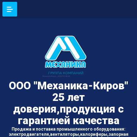
ООО "Механика-Киров"
25 лет
доверия,продукция с
гарантией качества
Продажа и поставка промышленного оборудования:
электродвигателя,вентиляторы,калориферы,запорная